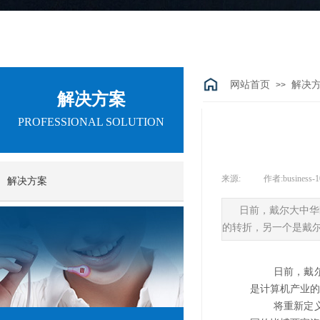
网站首页
解决
>>
解决方案
PROFESSIONAL SOLUTION
来源:
|
作者:
business-
解决方案
日前，戴尔大中华
的转折，另一个是戴
日前，戴尔大
是计算机产业的
将重新定义厂