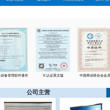
件著作
3C认证英文版
中国商业联合会会员
小
公司主营