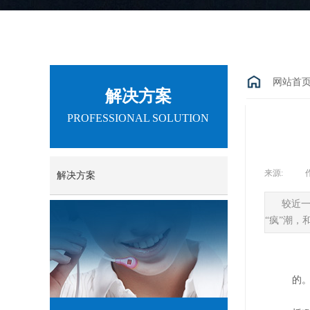
网站首
解决方案
PROFESSIONAL SOLUTION
来源:
|
解决方案
较近一
“疯”潮
的