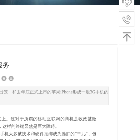
服务
继出笼，和去年底正式上市的苹果iPhone形成一股3G手机的
在上。这对于所谓的移动互联网的商机是收效甚微
言，这样的终端显然是巨大障碍。
手机大多被技术和硬件捆绑成为臃肿的“**儿”，包