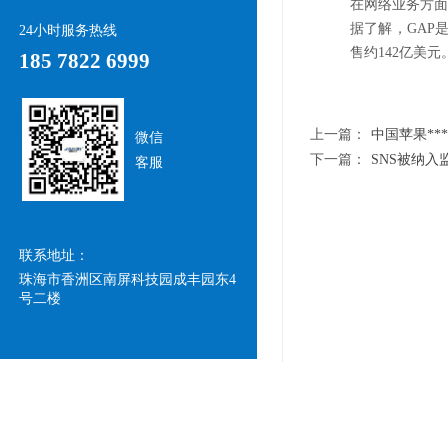
在网络业务方面，Ga
据了解，GAP
24小时服务热线
售约142亿美元。该
185 7822 6999
上一篇：
中国苹果***掘
微信
下一篇：
SNS被纳入监管
客服
联系地址：
珠海市香洲区南屏科技园成丰园东4
号二楼