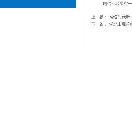
电信互联星空一
上一篇：
网络时代新行当
下一篇：
湖北出现首批网