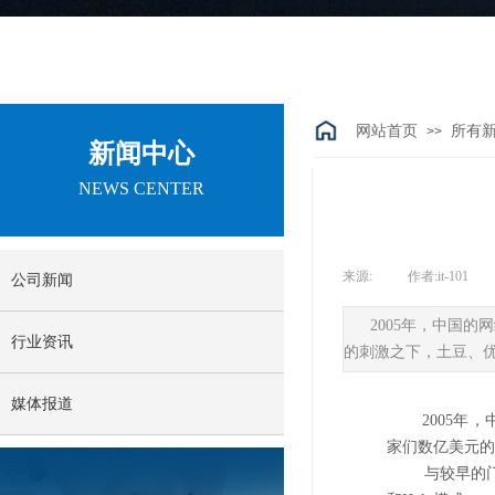
网站首页
所有
>>
新闻中心
NEWS CENTER
来源:
|
作者:
it-101
|
公司新闻
2005年，中国
行业资讯
的刺激之下，土豆、优酷
媒体报道
2005年，中
家们数亿美元的
与较早的门户