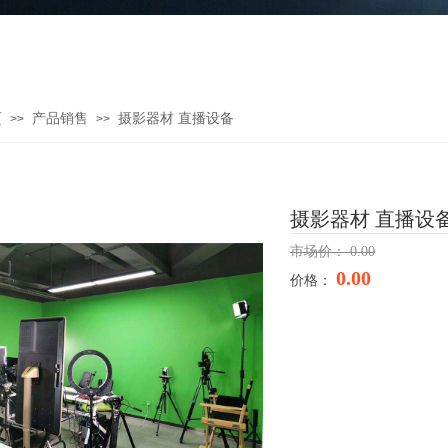
页
产品销售
摄影器材 直播设备
>>
>>
摄影器材 直播设
市场价：
0.00
0.00
价格：