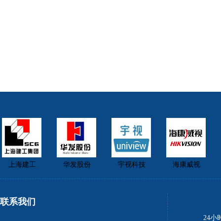
上海建工
华发股份
宇视科技
海康威视
联系我们
24