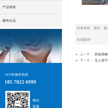
产品销售
建奇出品
设备销售、报价、施
全国服务!
上一个：
拼接屏解
下一个：
无人值守停
24小时服务热线
185 7822 6999
微信
客服