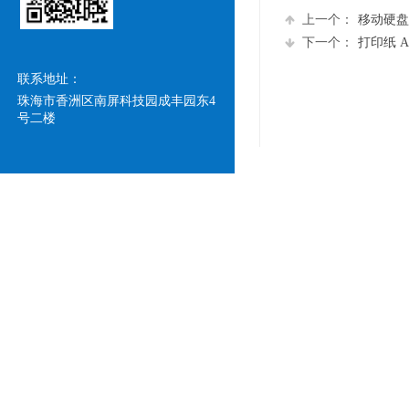
上一个：
移动硬盘 U
下一个：
打印纸 A3 A
联系地址：
珠海市香洲区南屏科技园成丰园东4
号二楼